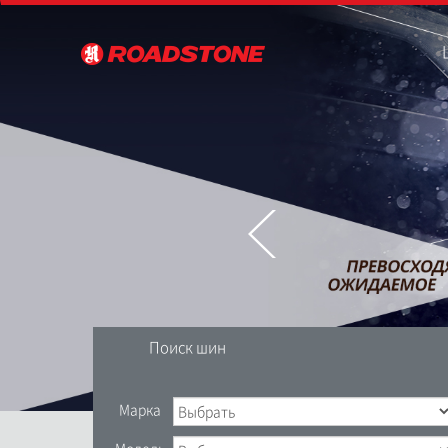
Поиск шин
Марка