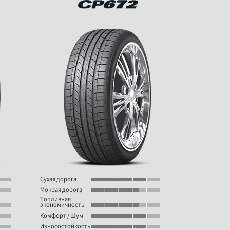
Сухая дорога
Мокрая дорога
Топливная
экономичность
Комфорт / Шум
Износостойкость