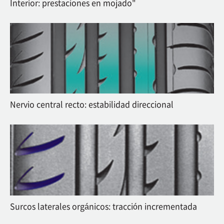
Interior: prestaciones en mojado"
Nervio central recto: estabilidad direccional
Surcos laterales orgánicos: tracción incrementada