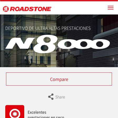
DEPORTIVO DE ULTRA ALTAS PRESTACIONES
Compare
Share
Excelentes
prestaciones en seco