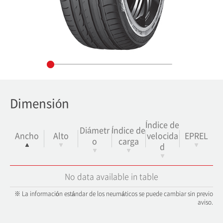
Dimensión
Índice de
Diámetr
Índice de
Ancho
Alto
velocida
EPREL
o
carga
d
No data available in table
※ La información estándar de los neumáticos se puede cambiar sin previo
aviso.