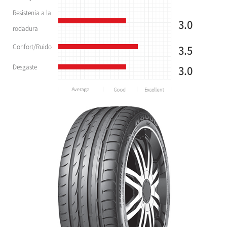
Resistenia a la
3.0
rodadura
Confort/Ruido
3.5
Desgaste
3.0