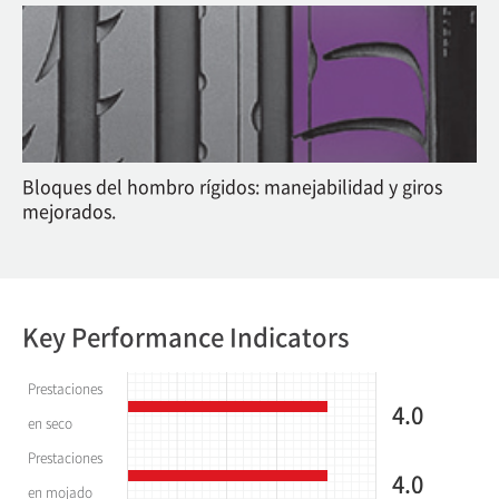
Bloques del hombro rígidos: manejabilidad y giros
mejorados.
Key Performance Indicators
Prestaciones
4.0
en seco
Prestaciones
4.0
en mojado